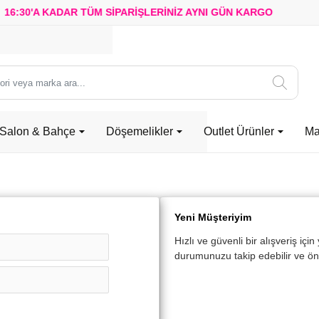
:30'A KADAR TÜM SİPARİŞLERİNİZ
AYNI GÜN KARGO
Salon & Bahçe
Döşemelikler
Outlet Ürünler
Ma
Yeni Müşteriyim
Hızlı ve güvenli bir alışveriş içi
durumunuzu takip edebilir ve önce