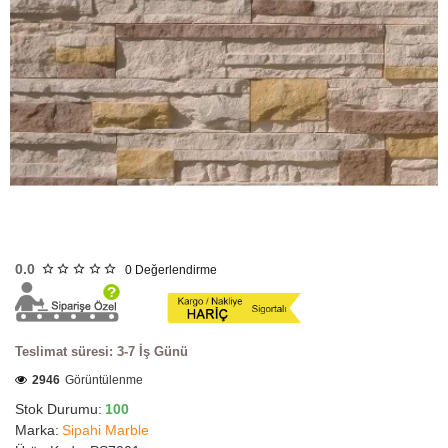
HIZLI
GÖNDERİ
0.0
0
Değerlendirme
Teslimat süresi: 3-7 İş Günü
2946
Görüntülenme
Stok Durumu:
100
Marka:
Sipahi Marble