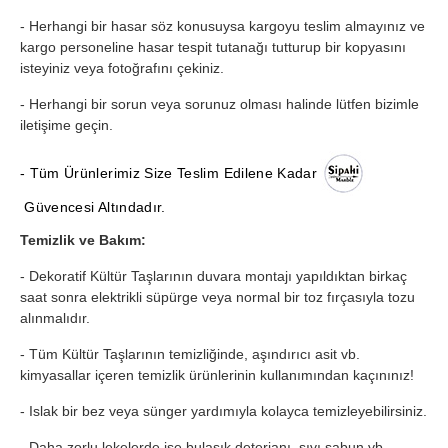
- Herhangi bir hasar söz konusuysa kargoyu teslim almayınız ve
kargo personeline hasar tespit tutanağı tutturup bir kopyasını
isteyiniz veya fotoğrafını çekiniz.
- Herhangi bir sorun veya sorunuz olması halinde lütfen bizimle
iletişime geçin.
- Tüm Ürünlerimiz Size Teslim Edilene Kadar
Güvencesi Altındadır.
Temizlik ve Bakım:
- Dekoratif Kültür Taşlarının duvara montajı yapıldıktan birkaç
saat sonra elektrikli süpürge veya normal bir toz fırçasıyla tozu
alınmalıdır.
- Tüm Kültür Taşlarının temizliğinde, aşındırıcı asit vb.
kimyasallar içeren temizlik ürünlerinin kullanımından kaçınınız!
- Islak bir bez veya sünger yardımıyla kolayca temizleyebilirsiniz.
- Daha zorlu lekelerde ise bulaşık deterjanı, sıvı sabun vb.