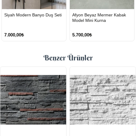
HIZLI
HIZLI
Siyah Modern Banyo Duş Seti
Afyon Beyaz Mermer Kabak
GÖNDERİ
GÖNDERİ
Model Mini Kurna
7.000,00₺
5.700,00₺
Benzer Ürünler