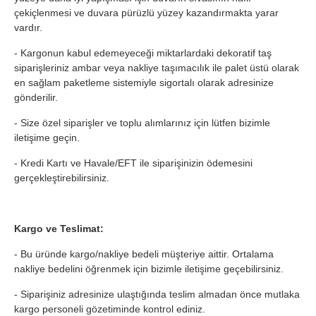
çekiçlenmesi ve duvara pürüzlü yüzey kazandırmakta yarar
vardır.
- Kargonun kabul edemeyeceği miktarlardaki dekoratif taş
siparişleriniz ambar veya nakliye taşımacılık ile palet üstü olarak
en sağlam paketleme sistemiyle sigortalı olarak adresinize
gönderilir.
- Size özel siparişler ve toplu alımlarınız için lütfen bizimle
iletişime geçin.
- Kredi Kartı ve Havale/EFT ile siparişinizin ödemesini
gerçekleştirebilirsiniz.
Kargo ve Teslimat:
- Bu üründe kargo/nakliye bedeli müşteriye aittir. Ortalama
nakliye bedelini öğrenmek için bizimle iletişime geçebilirsiniz.
- Siparişiniz adresinize ulaştığında teslim almadan önce mutlaka
kargo personeli gözetiminde kontrol ediniz.