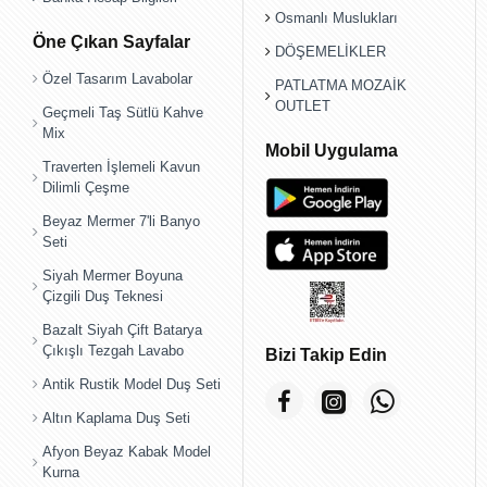
Osmanlı Muslukları
Öne Çıkan Sayfalar
DÖŞEMELİKLER
Özel Tasarım Lavabolar
PATLATMA MOZAİK
OUTLET
Geçmeli Taş Sütlü Kahve
Mix
Mobil Uygulama
Traverten İşlemeli Kavun
Dilimli Çeşme
Beyaz Mermer 7'li Banyo
Seti
Siyah Mermer Boyuna
Çizgili Duş Teknesi
Bazalt Siyah Çift Batarya
Çıkışlı Tezgah Lavabo
Bizi Takip Edin
Antik Rustik Model Duş Seti
Altın Kaplama Duş Seti
Afyon Beyaz Kabak Model
Kurna