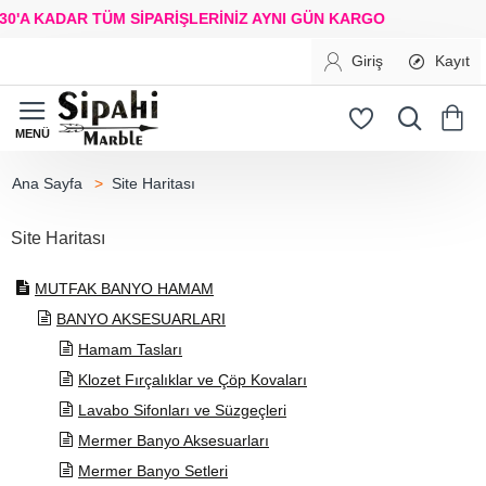
'A KADAR TÜM SİPARİŞLERİNİZ
AYNI GÜN KARGO
Giriş
Kayıt
Site Haritası
home
Site Haritası
MUTFAK BANYO HAMAM
BANYO AKSESUARLARI
Hamam Tasları
Klozet Fırçalıklar ve Çöp Kovaları
Lavabo Sifonları ve Süzgeçleri
Mermer Banyo Aksesuarları
Mermer Banyo Setleri