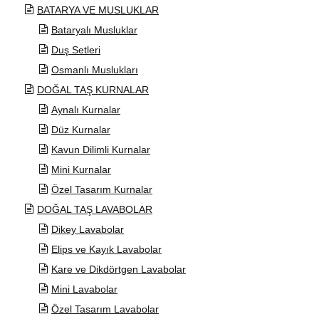
BATARYA VE MUSLUKLAR
Bataryalı Musluklar
Duş Setleri
Osmanlı Muslukları
DOĞAL TAŞ KURNALAR
Aynalı Kurnalar
Düz Kurnalar
Kavun Dilimli Kurnalar
Mini Kurnalar
Özel Tasarım Kurnalar
DOĞAL TAŞ LAVABOLAR
Dikey Lavabolar
Elips ve Kayık Lavabolar
Kare ve Dikdörtgen Lavabolar
Mini Lavabolar
Özel Tasarım Lavabolar