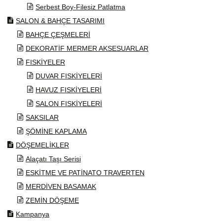
Serbest Boy-Filesiz Patlatma
SALON & BAHÇE TASARIMI
BAHÇE ÇEŞMELERİ
DEKORATİF MERMER AKSESUARLAR
FISKİYELER
DUVAR FISKİYELERİ
HAVUZ FISKİYELERİ
SALON FISKİYELERİ
SAKSILAR
ŞÖMİNE KAPLAMA
DÖŞEMELİKLER
Alaçatı Taşı Serisi
ESKİTME VE PATİNATO TRAVERTEN
MERDİVEN BASAMAK
ZEMİN DÖŞEME
Kampanya