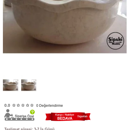
HIZLI
GÖNDERİ
0.0
0
Değerlendirme
Teslimat süresi: 3-7 İş Günü