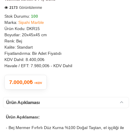
2173
Görüntülenme
Stok Durumu:
100
Marka:
Sipahi Marble
Ürün Kodu:
DKR15
Boyutlar:
20x45x45 cm
Renk:
Bej
Kalite:
Standart
Fiyatlandırma:
Bir Adet Fiyatıdı
KDV Dahil:
8.400,00₺
Havale / EFT:
7.980,00₺ - KDV Dahil
7.000,00₺
+KDV
Ürün Açıklaması
Ürün Açıklaması:
- Bej Mermer Fırfırlı Düz Kurna %100 Doğal Taştan, el işçiliği ile