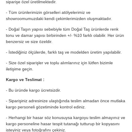
siparişe özel üretilmektedir.
- Tüm ürünlerimizin görselleri atölyelerimiz ve
showroomumuzdaki kendi çekimlerimizden oluşmaktadır.
- Doğal Taşın yapısı sebebiyle tüm Doğal Taş ürünlerde renk
tonu ve damar yapısı birbirinden +/- %10 farklı olabilir. Her ürün
benzersiz ve size özeldir.
- İstediğiniz ölçülerde, farklı taş ve modelden üretim yapılabilir.
- Size özel siparişler ve toplu alımlarınız için lütfen bizimle
iletişime geçin.
Kargo ve Teslimat :
- Bu üründe kargo ücretsizdir.
- Siparişiniz adresinize ulaştığında teslim almadan önce mutlaka
kargo personeli gözetiminde kontrol ediniz.
- Herhangi bir hasar söz konusuysa kargoyu teslim almayınız ve
kargo personeline hasar tespit tutanağı tutturup bir kopyasını
isteyiniz veya fotoğrafını çekiniz.