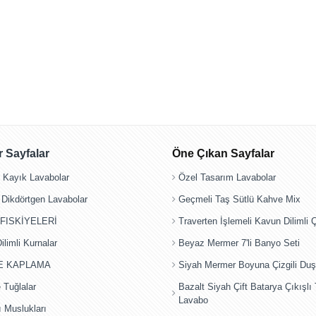
 Sayfalar
Öne Çıkan Sayfalar
e Kayık Lavabolar
Özel Tasarım Lavabolar
 Dikdörtgen Lavabolar
Geçmeli Taş Sütlü Kahve Mix
FISKİYELERİ
Traverten İşlemeli Kavun Dilimli
limli Kurnalar
Beyaz Mermer 7'li Banyo Seti
E KAPLAMA
Siyah Mermer Boyuna Çizgili Duş
 Tuğlalar
Bazalt Siyah Çift Batarya Çıkışlı
Lavabo
 Muslukları