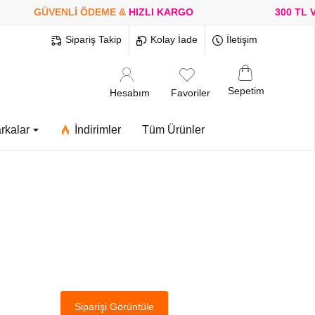
GÜVENLİ ÖDEME &
HIZLI KARGO
300 TL VE
Sipariş Takip
Kolay İade
İletişim
Sepetim
Hesabım
Favoriler
rkalar
İndirimler
Tüm Ürünler