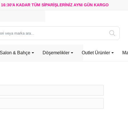
6:30'A KADAR TÜM SİPARİŞLERİNİZ
AYNI GÜN KARGO
Salon & Bahçe
Döşemelikler
Outlet Ürünler
Ma